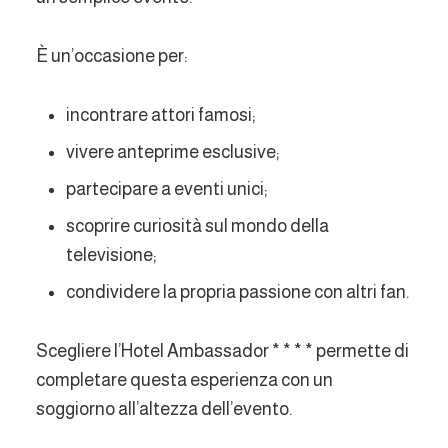
È un’occasione per:
incontrare attori famosi;
vivere anteprime esclusive;
partecipare a eventi unici;
scoprire curiosità sul mondo della
televisione;
condividere la propria passione con altri fan.
Scegliere l’Hotel Ambassador * * * * permette di
completare questa esperienza con un
soggiorno all’altezza dell’evento.