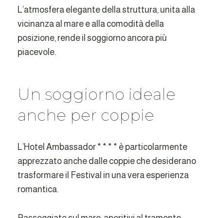
L’atmosfera elegante della struttura, unita alla
vicinanza al mare e alla comodità della
posizione, rende il soggiorno ancora più
piacevole.
Un soggiorno ideale
anche per coppie
L’Hotel Ambassador * * * * è particolarmente
apprezzato anche dalle coppie che desiderano
trasformare il Festival in una vera esperienza
romantica.
Passeggiate sul mare, aperitivi al tramonto,