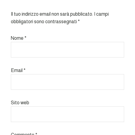
Il tuo indirizzo email non sarà pubblicato.
I campi
obbligatori sono contrassegnati
*
Nome
*
Email
*
Sito web
Commento
*