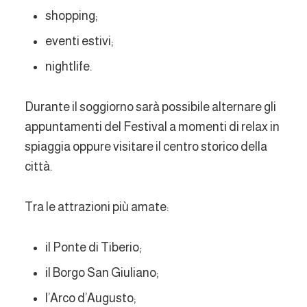
shopping;
eventi estivi;
nightlife.
Durante il soggiorno sarà possibile alternare gli
appuntamenti del Festival a momenti di relax in
spiaggia oppure visitare il centro storico della
città.
Tra le attrazioni più amate:
il Ponte di Tiberio;
il Borgo San Giuliano;
l’Arco d’Augusto;