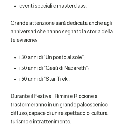
eventi speciali e masterclass.
Grande attenzione sarà dedicata anche agli
anniversari che hanno segnato la storia della
televisione:
i 30 anni di “Un posto al sole”;
i 50 anni di “Gesù di Nazareth”;
i 60 anni di “Star Trek”.
Durante il Festival, Rimini e Riccione si
trasformeranno in un grande palcoscenico
diffuso, capace di unire spettacolo, cultura,
turismo e intrattenimento.