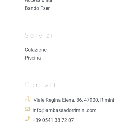
Accessibilità
Bando Fser
Servizi
Colazione
Piscina
Contatti
Viale Regina Elena, 86, 47900, Rimini
info@ambassadorrimini.com
+39 0541 38 72 07