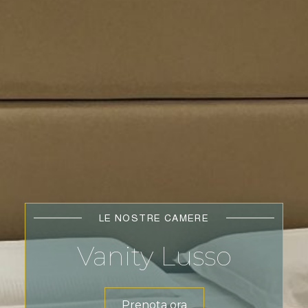
LE NOSTRE CAMERE
Vanity Lusso
Prenota ora