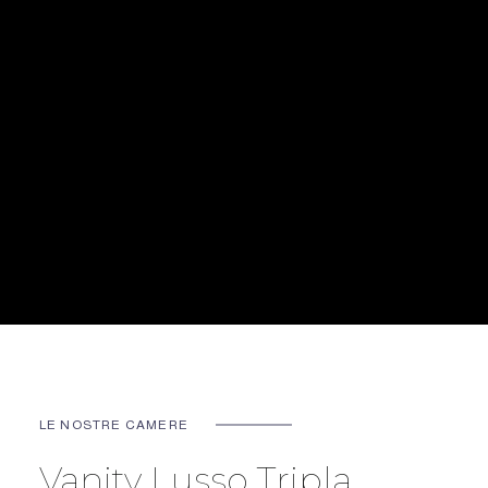
LE NOSTRE CAMERE
Vanity Lusso Tripla