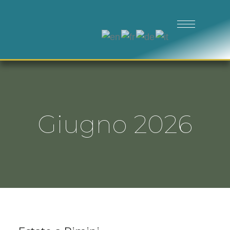
Giugno 2026
GIU