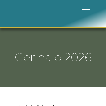
Gennaio 2026
GEN