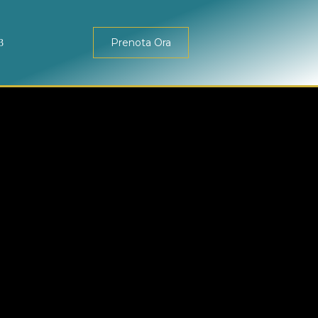
Prenota Ora