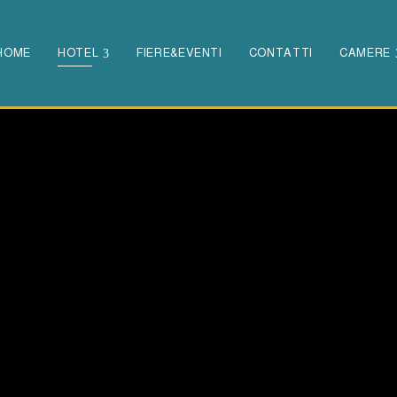
HOME
HOTEL
FIERE&EVENTI
CONTATTI
CAMERE