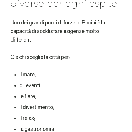
diverse per ogni ospite
Uno dei grandi punti di forza di Rimini è la
capacità di soddisfare esigenze molto
differenti.
C’è chi sceglie la città per:
il mare;
gli eventi;
le fiere;
il divertimento;
il relax;
la gastronomia;