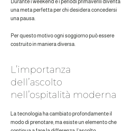
Durante i weekend e i periodi primaverili diventa
una meta perfetta per chi desidera concedersi
una pausa.
Per questo motivo ogni soggiorno può essere
costruito in maniera diversa.
L’importanza
dell’ascolto
nell’ospitalità moderna
La tecnologia ha cambiato profondamente il
modo di prenotare, ma esiste un elemento che
continua a fare la differenza: l’ascolto.