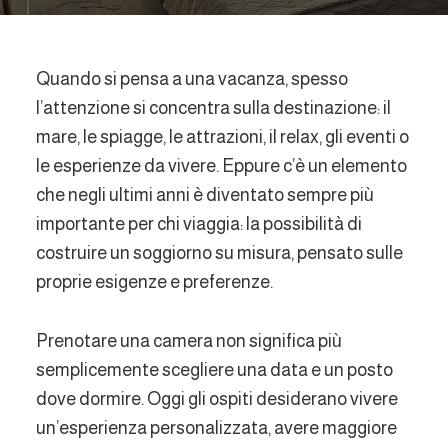
Quando si pensa a una vacanza, spesso
l’attenzione si concentra sulla destinazione: il
mare, le spiagge, le attrazioni, il relax, gli eventi o
le esperienze da vivere. Eppure c’è un elemento
che negli ultimi anni è diventato sempre più
importante per chi viaggia: la possibilità di
costruire un soggiorno su misura, pensato sulle
proprie esigenze e preferenze.
Prenotare una camera non significa più
semplicemente scegliere una data e un posto
dove dormire. Oggi gli ospiti desiderano vivere
un’esperienza personalizzata, avere maggiore