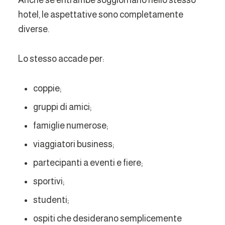
Anche se entrambe soggiornano nello stesso
hotel, le aspettative sono completamente
diverse.
Lo stesso accade per:
coppie;
gruppi di amici;
famiglie numerose;
viaggiatori business;
partecipanti a eventi e fiere;
sportivi;
studenti;
ospiti che desiderano semplicemente